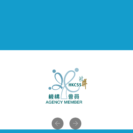
Previous
Next