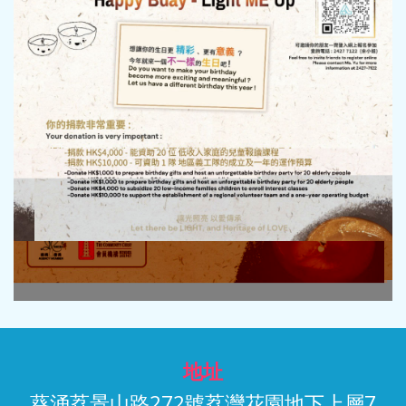
地址
葵涌荔景山路272號荔灣花園地下上層7