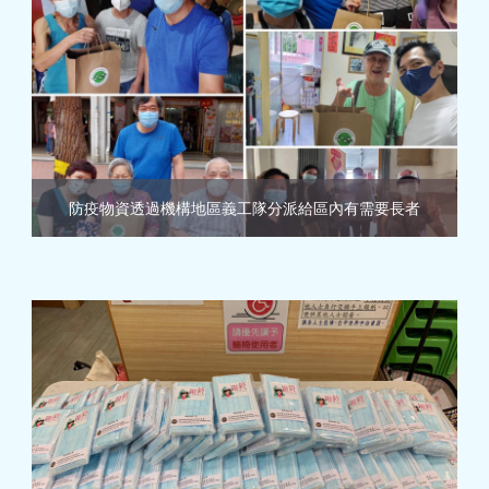
防疫物資透過機構地區義工隊分派給區內有需要長者