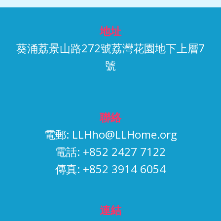
地址
葵涌荔景山路272號荔灣花園地下上層7
號
聯絡
電郵:
LLHho@LLHome.org
電話: +852 2427 7122
傳真: +852 3914 6054
連結