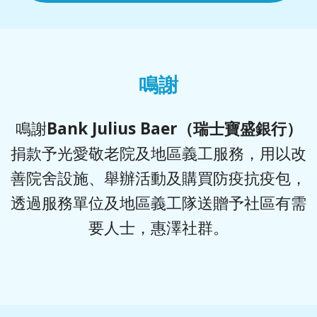
鳴謝
鳴謝
Bank Julius Baer（瑞士寶盛銀行）
捐款予光愛敬老院及地區義工服務，用以改
善院舍設施、舉辦活動及購買防疫抗疫包，
透過服務單位及地區義工隊送贈予社區有需
要人士，惠澤社群。