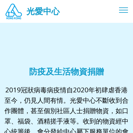
光愛中心光愛中心光愛中心光愛中心光愛中心光愛 慈惠慈惠慈
光愛中心
惠慈惠慈惠
防疫及生活物資捐贈
2019冠狀病毒病疫情自2020年初肆虐香港
至今，仍見人間有情。光愛中心不斷收到合
作團體，甚至個別社區人士捐贈物資，如口
罩、福袋、酒精搓手液等。收到的物資經中
心統籌後，會分發給中心屬下服務單位的會