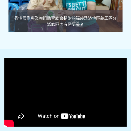
香港國際專業舞蹈體育總會捐贈的福袋透過地區義工隊分
派給區內有需要長者