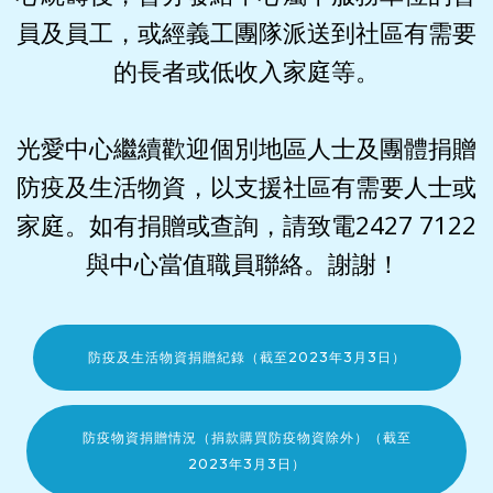
員及員工，或經義工團隊派送到社區有需要
的長者或低收入家庭等。
光愛中心繼續歡迎個別地區人士及團體捐贈
防疫及生活物資，以支援社區有需要人士或
家庭。如有捐贈或查詢，請致電2427 7122
與中心當值職員聯絡。謝謝！
防疫及生活物資捐贈紀錄（截至2023年3月3日）
防疫物資捐贈情況（捐款購買防疫物資除外）（截至
2023年3月3日）