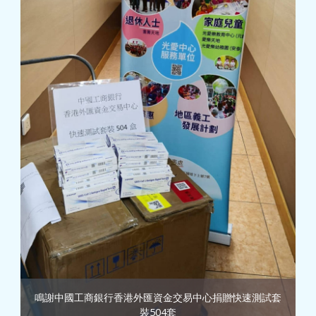
鳴謝中國工商銀行香港外匯資金交易中心捐贈快速測試套
裝504套