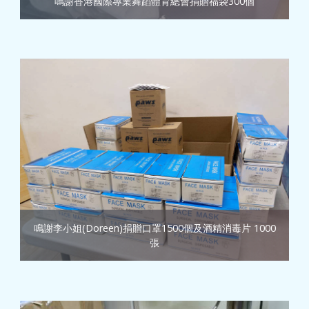
鳴謝香港國際專業舞蹈體育總會捐贈福袋300個
鳴謝李小姐(Doreen)捐贈口罩1500個及酒精消毒片 1000
張