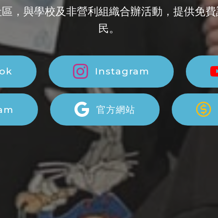
社區，與學校及非營利組織合辦活動，提供免費
民。
ok
Instagram
ram
官方網站