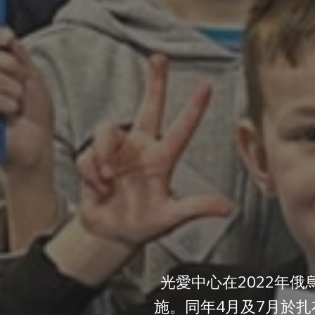
光愛中心在2022年
施。同年4月及7月於