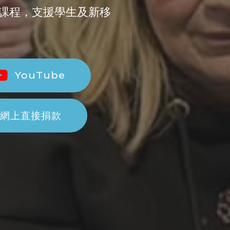
課程，支援學生及新移
YouTube
網上直接捐款