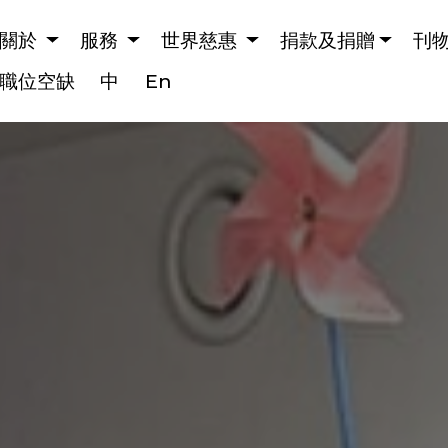
惠慈惠慈惠
關於
服務
世界慈惠
捐款及捐贈
刊
職位空缺
中
En