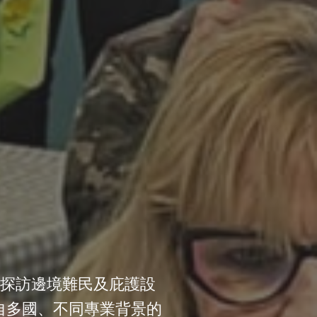
，探訪邊境難民及庇護設
自多國、不同專業背景的