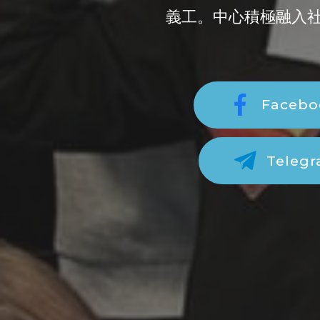
義工。中心積極融入
Facebo
Teleg