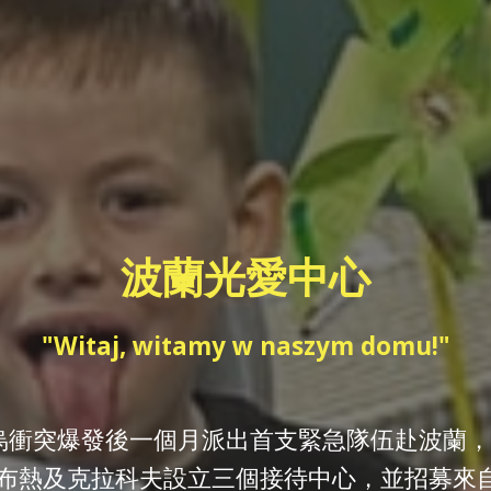
波蘭光愛中心
"Witaj, witamy w naszym domu!"
俄烏衝突爆發後一個月派出首支緊急隊伍赴波蘭
扎布熱及克拉科夫設立三個接待中心，並招募來