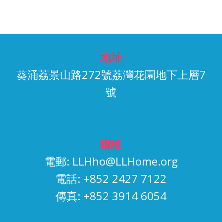
地址
葵涌荔景山路272號荔灣花園地下上層7
號
聯絡
電郵:
LLHho@LLHome.org
電話: +852 2427 7122
傳真: +852 3914 6054