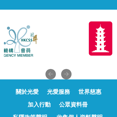
Previous
Next
關於光愛
光愛服務
世界慈惠
加入行動
公眾資料冊
私隱政策聲明
收集個人資料聲明