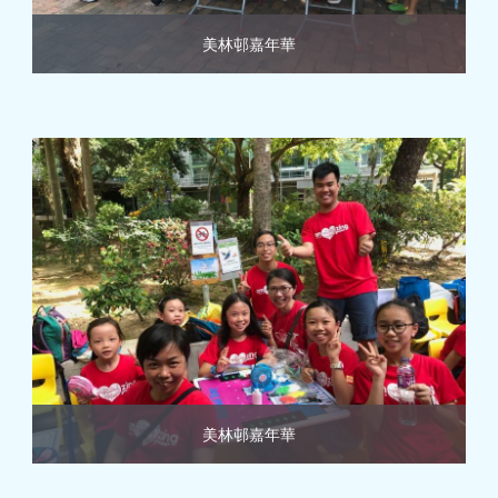
美林邨嘉年華
美林邨嘉年華