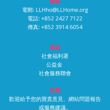
聯絡
電郵:
LLHho@LLHome.org
電話: +852 2427 7122
傳真: +852 3914 6054
連結
社會福利署
公益金
社會服務聯會
回應
歡迎給予您的寶貴意見、網站問題報告
或服務建議。