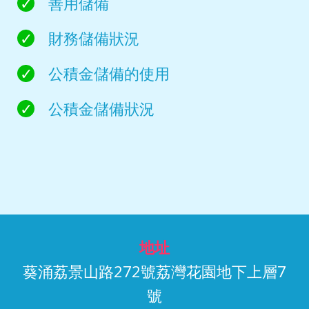
善用儲備
財務儲備狀況
公積金儲備的使用
公積金儲備狀況
地址
葵涌荔景山路272號荔灣花園地下上層7
號