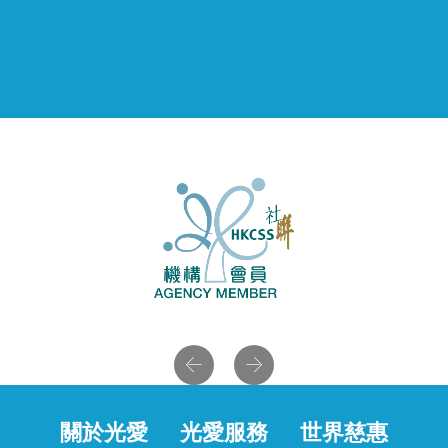
Previous
Next
關於光愛
光愛服務
世界慈惠